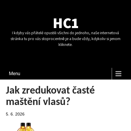
HC1
I kdyby vás přátelé opustili všichni do jednoho, naše internetová
stránka tu pro vás stoprocentně je a bude vždy, kdykoliv si jenom
kliknete.
Menu
Jak zredukovat časté
maštění vlasů?
5. 6. 2026