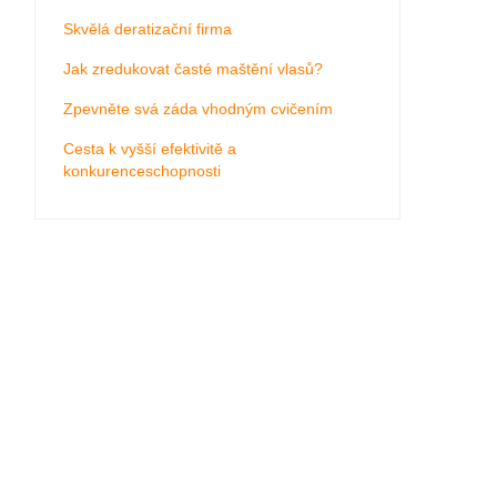
Skvělá deratizační firma
Jak zredukovat časté maštění vlasů?
Zpevněte svá záda vhodným cvičením
Cesta k vyšší efektivitě a
konkurenceschopnosti