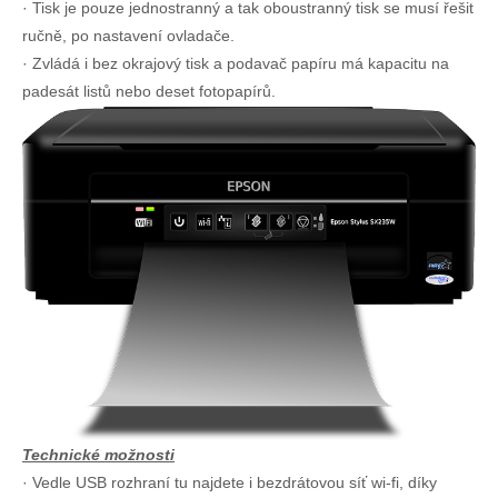
· Tisk je pouze jednostranný a tak oboustranný tisk se musí řešit
ručně, po nastavení ovladače.
· Zvládá i bez okrajový tisk a podavač papíru má kapacitu na
padesát listů nebo deset fotopapírů.
Technické možnosti
· Vedle USB rozhraní tu najdete i bezdrátovou síť wi-fi, díky