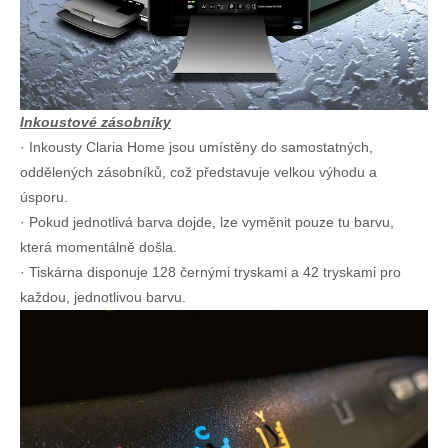
Inkoustové zásobníky
· Inkousty Claria Home jsou umístěny do samostatných,
oddělených zásobníků, což představuje velkou výhodu a
úsporu.
· Pokud jednotlivá barva dojde, lze vyměnit pouze tu barvu,
která momentálně došla.
· Tiskárna disponuje 128 černými tryskami a 42 tryskami pro
každou, jednotlivou barvu.