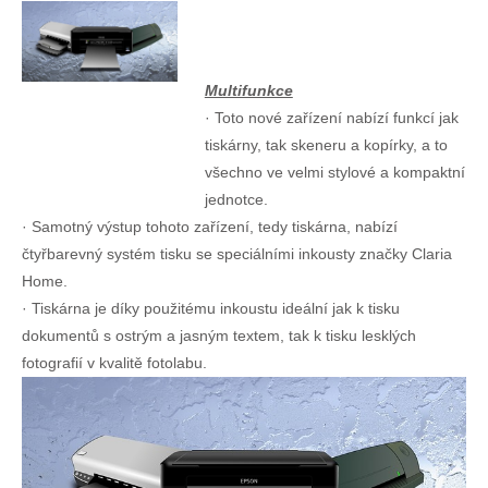
Multifunkce
· Toto nové zařízení nabízí funkcí jak
tiskárny, tak skeneru a kopírky, a to
všechno ve velmi stylové a kompaktní
jednotce.
· Samotný výstup tohoto zařízení, tedy tiskárna, nabízí
čtyřbarevný systém tisku se speciálními inkousty značky Claria
Home.
· Tiskárna je díky použitému inkoustu ideální jak k tisku
dokumentů s ostrým a jasným textem, tak k tisku lesklých
fotografií v kvalitě fotolabu.