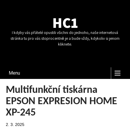
HC1
I kdyby vás přátelé opustili všichni do jednoho, naše internetová
stránka tu pro vás stoprocentně je a bude vždy, kdykoliv si jenom
kliknete.
Menu
Multifunkční tiskárna
EPSON EXPRESION HOME
XP-245
2. 3. 2025