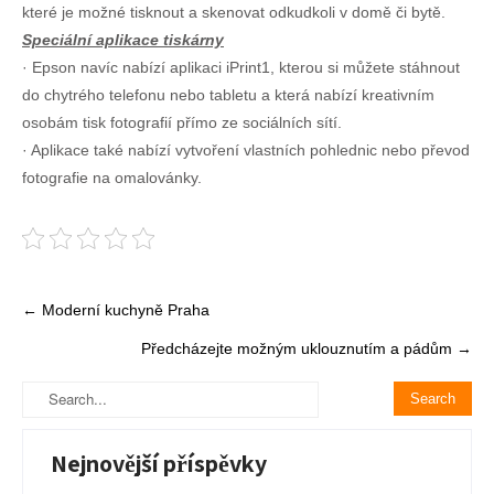
které je možné tisknout a skenovat odkudkoli v domě či bytě.
Speciální aplikace tiskárny
· Epson navíc nabízí aplikaci iPrint1, kterou si můžete stáhnout
do chytrého telefonu nebo tabletu a která nabízí kreativním
osobám tisk fotografií přímo ze sociálních sítí.
· Aplikace také nabízí vytvoření vlastních pohlednic nebo převod
fotografie na omalovánky.
Post
←
Moderní kuchyně Praha
navigation
Předcházejte možným uklouznutím a pádům
→
Nejnovější příspěvky