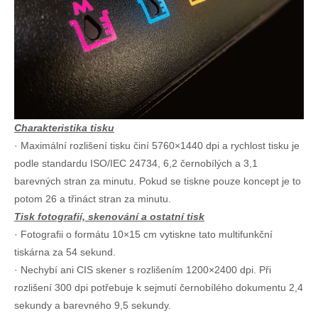
Charakteristika tisku
· Maximální rozlišení tisku činí 5760×1440 dpi a rychlost tisku je
podle standardu ISO/IEC 24734, 6,2 černobílých a 3,1
barevných stran za minutu. Pokud se tiskne pouze koncept je to
potom 26 a třináct stran za minutu.
Tisk fotografií, skenování a ostatní tisk
· Fotografii o formátu 10×15 cm vytiskne tato multifunkční
tiskárna za 54 sekund.
· Nechybí ani CIS skener s rozlišením 1200×2400 dpi. Při
rozlišení 300 dpi potřebuje k sejmutí černobílého dokumentu 2,4
sekundy a barevného 9,5 sekundy.