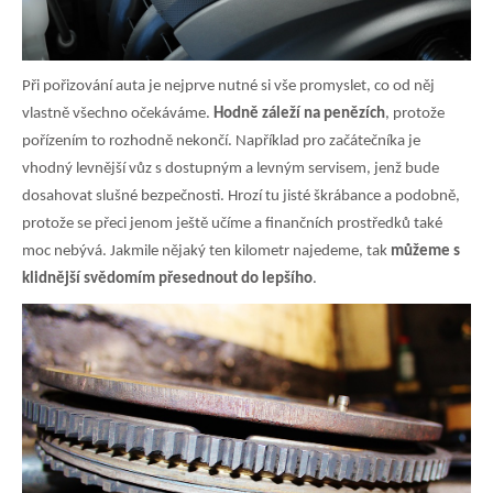
Při pořizování auta je nejprve nutné si vše promyslet, co od něj
vlastně všechno očekáváme.
Hodně záleží na penězích
, protože
pořízením to rozhodně nekončí. Například pro začátečníka je
vhodný levnější vůz s dostupným a levným servisem, jenž bude
dosahovat slušné bezpečnosti. Hrozí tu jisté škrábance a podobně,
protože se přeci jenom ještě učíme a finančních prostředků také
moc nebývá. Jakmile nějaký ten kilometr najedeme, tak
můžeme s
klidnější svědomím přesednout do lepšího
.