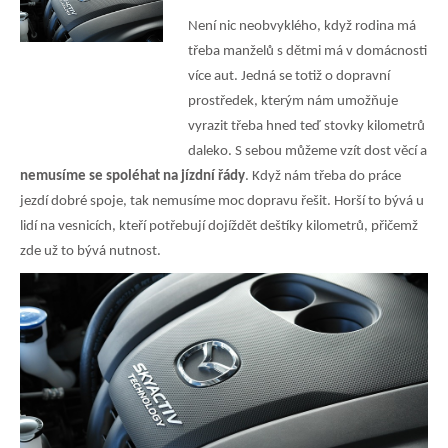
Není nic neobvyklého, když rodina má
třeba manželů s dětmi má v domácnosti
více aut. Jedná se totiž o dopravní
prostředek, kterým nám umožňuje
vyrazit třeba hned teď stovky kilometrů
daleko. S sebou můžeme vzít dost věcí a
nemusíme se spoléhat na jízdní řády
. Když nám třeba do práce
jezdí dobré spoje, tak nemusíme moc dopravu řešit. Horší to bývá u
lidí na vesnicích, kteří potřebují dojíždět deštíky kilometrů, přičemž
zde už to bývá nutnost.