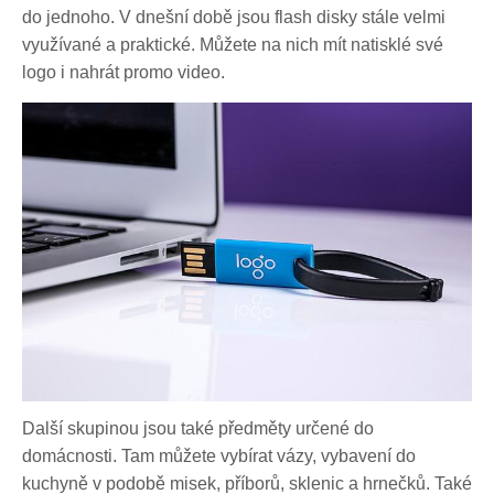
do jednoho. V dnešní době jsou flash disky stále velmi
využívané a praktické. Můžete na nich mít natisklé své
logo i nahrát promo video.
Další skupinou jsou také předměty určené do
domácnosti. Tam můžete vybírat vázy, vybavení do
kuchyně v podobě misek, příborů, sklenic a hrnečků. Také