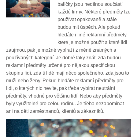
balíčky jsou nedílnou součástí
každé firmy. Některé předměty lze
používat opakovaně a stále
budou mít úspěch. Ale pokud
hledáte i jiné reklamní předměty,
které je možné použít a které lidi
zaujmou, pak je možné vybírat i z méně známých a
používaných kategorií. Je dobré taky znát, zda budou
reklamní předměty určené pro nějakou specifickou
skupinu lidí, zda ti lidé mají něco společného, zda jsou to
muži nebo ženy. Pokud hledáte reklamní předměty pro
lidi, o kterých nic nevíte, pak třeba vybírat neutrální
předměty, vhodné pro většinu lidí. Nebo aby předměty
byly využitelné pro celou rodinu. Je třeba nezapomínat
ani na děti zaměstnanců, klientů a zákazníků.