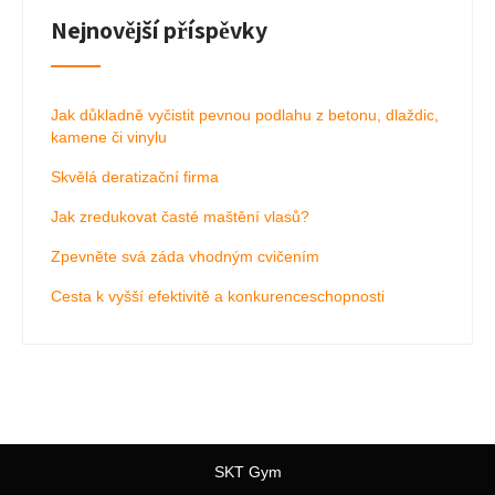
Nejnovější příspěvky
Jak důkladně vyčistit pevnou podlahu z betonu, dlaždic,
kamene či vinylu
Skvělá deratizační firma
Jak zredukovat časté maštění vlasů?
Zpevněte svá záda vhodným cvičením
Cesta k vyšší efektivitě a konkurenceschopnosti
SKT Gym