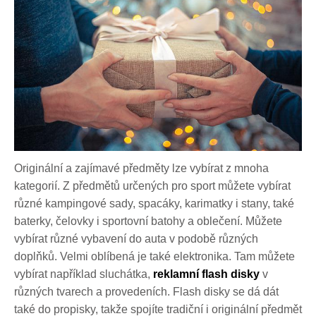
Originální a zajímavé předměty lze vybírat z mnoha
kategorií. Z předmětů určených pro sport můžete vybírat
různé kampingové sady, spacáky, karimatky i stany, také
baterky, čelovky i sportovní batohy a oblečení. Můžete
vybírat různé vybavení do auta v podobě různých
doplňků. Velmi oblíbená je také elektronika. Tam můžete
vybírat například sluchátka,
reklamní flash disky
v
různých tvarech a provedeních. Flash disky se dá dát
také do propisky, takže spojíte tradiční i originální předmět