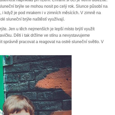
uneční brýle se mohou nosit po celý rok. Slunce působí na
, i když je pod mrakem i v zimních měsících. V zimně na
idé sluneční brýle naštěstí využívají.
 brýle. Jen u těch nejmenších je lepší místo brýlí využít
hlavičku. Děti i tak držíme ve stínu a nevystavujeme
 správně pracovat a reagovat na ostré sluneční světlo. V