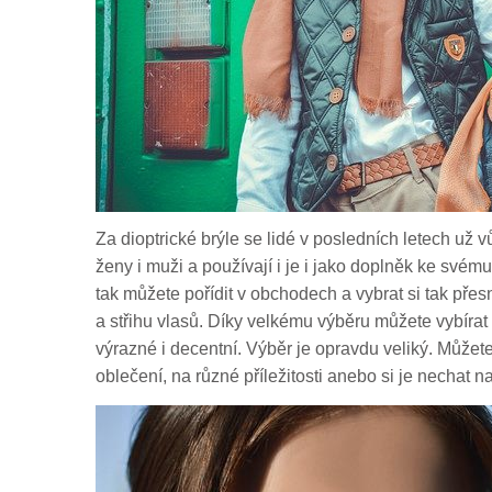
Za dioptrické brýle se lidé v posledních letech už 
ženy i muži a používají i je i jako doplněk ke svému
tak můžete pořídit v obchodech a vybrat si tak pře
a střihu vlasů. Díky velkému výběru můžete vybírat 
výrazné i decentní. Výběr je opravdu veliký. Můžete 
oblečení, na různé příležitosti anebo si je nechat na