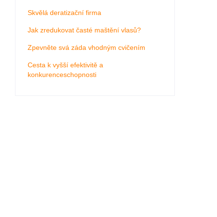
Skvělá deratizační firma
Jak zredukovat časté maštění vlasů?
Zpevněte svá záda vhodným cvičením
Cesta k vyšší efektivitě a
konkurenceschopnosti